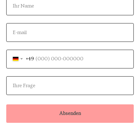
+49
Absenden